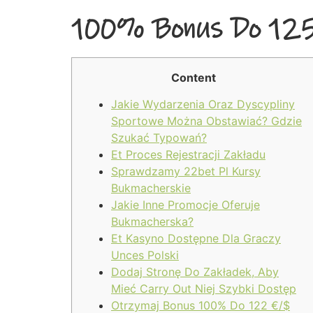
100% Bonus Do 125
Content
Jakie Wydarzenia Oraz Dyscypliny
Sportowe Można Obstawiać? Gdzie
Szukać Typowań?
Et Proces Rejestracji Zakładu
Sprawdzamy 22bet Pl Kursy
Bukmacherskie
Jakie Inne Promocje Oferuje
Bukmacherska?
Et Kasyno Dostępne Dla Graczy
Unces Polski
Dodaj Stronę Do Zakładek, Aby
Mieć Carry Out Niej Szybki Dostęp
Otrzymaj Bonus 100% Do 122 €/$