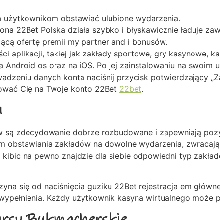
a użytkownikom obstawiać ulubione wydarzenia.
rona 22Bet Polska działa szybko i błyskawicznie ładuje zaw
cą ofertę premii my partner and i bonusów.
 aplikacji, takiej jak zakłady sportowe, gry kasynowe, kasjer
 Android os oraz na iOS. Po jej zainstalowaniu na swoim u
adzeniu danych konta naciśnij przycisk potwierdzający „Za
gować Cię na Twoje konto 22Bet
22bet
.
u
w są zdecydowanie dobrze rozbudowane i zapewniają pozyt
m obstawiania zakładów na dowolne wydarzenia, zwracając
 kibic na pewno znajdzie dla siebie odpowiedni typ zakła
zyna się od naciśnięcia guziku 22Bet rejestracja em główne
 wypełnienia. Każdy użytkownik kasyna wirtualnego może po
rsy Bukmacherskie