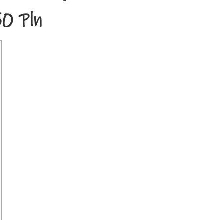
0 Pln