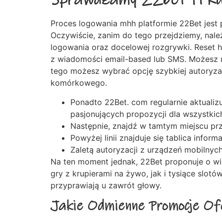
Proces logowania mhh platformie 22Bet jest 
Oczywiście, zanim do tego przejdziemy, nale
logowania oraz docelowej rozgrywki. Reset h
z wiadomości email-based lub SMS. Możesz ró
tego możesz wybrać opcję szybkiej autoryza
komórkowego.
Ponadto 22Bet. com regularnie aktualiz
pasjonujących propozycji dla wszystkic
Następnie, znajdź w tamtym miejscu przy
Powyżej linii znajduje się tablica info
Zaletą autoryzacji z urządzeń mobilnych
Na ten moment jednak, 22Bet proponuje o wie
gry z krupierami na żywo, jak i tysiące slot
przyprawiają u zawrót głowy.
Jakie Odmienne Promocje Of