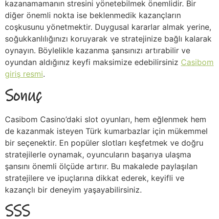
kazanamamanın stresini yönetebilmek önemlidir. Bir
diğer önemli nokta ise beklenmedik kazançların
coşkusunu yönetmektir. Duygusal kararlar almak yerine,
soğukkanlılığınızı koruyarak ve stratejinize bağlı kalarak
oynayın. Böylelikle kazanma şansınızı artırabilir ve
oyundan aldığınız keyfi maksimize edebilirsiniz
Casibom
giriş resmi
.
Sonuç
Casibom Casino’daki slot oyunları, hem eğlenmek hem
de kazanmak isteyen Türk kumarbazlar için mükemmel
bir seçenektir. En popüler slotları keşfetmek ve doğru
stratejilerle oynamak, oyuncuların başarıya ulaşma
şansını önemli ölçüde artırır. Bu makalede paylaşılan
stratejilere ve ipuçlarına dikkat ederek, keyifli ve
kazançlı bir deneyim yaşayabilirsiniz.
SSS