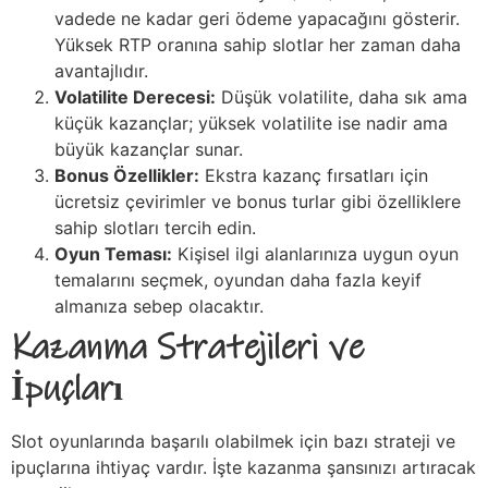
vadede ne kadar geri ödeme yapacağını gösterir.
Yüksek RTP oranına sahip slotlar her zaman daha
avantajlıdır.
Volatilite Derecesi:
Düşük volatilite, daha sık ama
küçük kazançlar; yüksek volatilite ise nadir ama
büyük kazançlar sunar.
Bonus Özellikler:
Ekstra kazanç fırsatları için
ücretsiz çevirimler ve bonus turlar gibi özelliklere
sahip slotları tercih edin.
Oyun Teması:
Kişisel ilgi alanlarınıza uygun oyun
temalarını seçmek, oyundan daha fazla keyif
almanıza sebep olacaktır.
Kazanma Stratejileri ve
İpuçları
Slot oyunlarında başarılı olabilmek için bazı strateji ve
ipuçlarına ihtiyaç vardır. İşte kazanma şansınızı artıracak