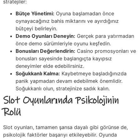
stratejiler:
Bütçe Yönetimi:
Oyuna başlamadan önce
oynayacağınız bahis miktarını ve ayırdığınız
bütçeyi belirleyin.
Demo Oyunları Deneyin:
Gerçek para yatırmadan
önce demo sürümleriyle oyunu keşfedin.
Bonusları Değerlendirin:
Casino promosyonları ve
bonusları sayesinde başlangıçta kayıpsız
deneyimler elde edebilirsiniz.
Soğukkanlı Kalma:
Kaybetmeye başladığınızda
panik yapmadan devam edebilmek önemlidir.
Soğukkanlı olun, stratejinize sadık kalın.
Slot Oyunlarında Psikolojinin
Rolü
Slot oyunları, tamamen şansa dayalı gibi görünse de,
psikolojik faktörler başarıyı etkileyebilir. Oyunda