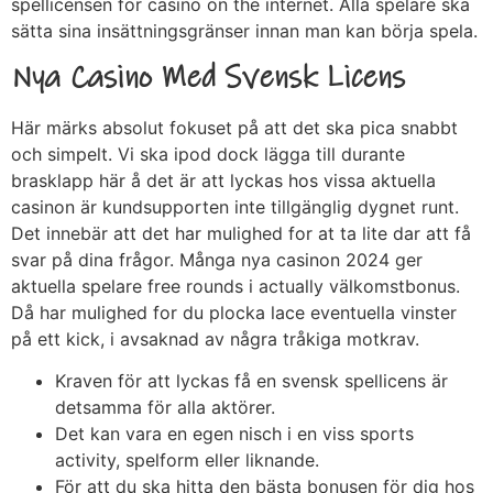
spellicensen för casino on the internet. Alla spelare ska
sätta sina insättningsgränser innan man kan börja spela.
Nya Casino Med Svensk Licens
Här märks absolut fokuset på att det ska pica snabbt
och simpelt. Vi ska ipod dock lägga till durante
brasklapp här å det är att lyckas hos vissa aktuella
casinon är kundsupporten inte tillgänglig dygnet runt.
Det innebär att det har mulighed for at ta lite dar att få
svar på dina frågor. Många nya casinon 2024 ger
aktuella spelare free rounds i actually välkomstbonus.
Då har mulighed for du plocka lace eventuella vinster
på ett kick, i avsaknad av några tråkiga motkrav.
Kraven för att lyckas få en svensk spellicens är
detsamma för alla aktörer.
Det kan vara en egen nisch i en viss sports
activity, spelform eller liknande.
För att du ska hitta den bästa bonusen för dig hos