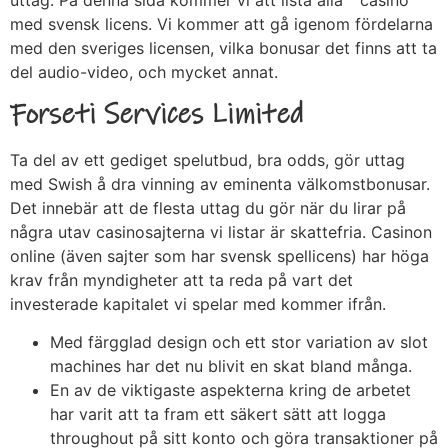
uttag. På denna sida kommer vi att lista alla” “casino
med svensk licens. Vi kommer att gå igenom fördelarna
med den sveriges licensen, vilka bonusar det finns att ta
del audio-video, och mycket annat.
Forseti Services Limited
Ta del av ett gediget spelutbud, bra odds, gör uttag
med Swish å dra vinning av eminenta välkomstbonusar.
Det innebär att de flesta uttag du gör när du lirar på
några utav casinosajterna vi listar är skattefria. Casinon
online (även sajter som har svensk spellicens) har höga
krav från myndigheter att ta reda på vart det
investerade kapitalet vi spelar med kommer ifrån.
Med färgglad design och ett stor variation av slot
machines har det nu blivit en skat bland många.
En av de viktigaste aspekterna kring de arbetet
har varit att ta fram ett säkert sätt att logga
throughout på sitt konto och göra transaktioner på