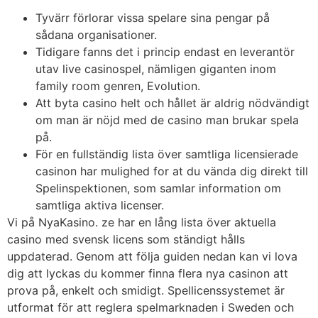
Tyvärr förlorar vissa spelare sina pengar på
sådana organisationer.
Tidigare fanns det i princip endast en leverantör
utav live casinospel, nämligen giganten inom
family room genren, Evolution.
Att byta casino helt och hållet är aldrig nödvändigt
om man är nöjd med de casino man brukar spela
på.
För en fullständig lista över samtliga licensierade
casinon har mulighed for at du vända dig direkt till
Spelinspektionen, som samlar information om
samtliga aktiva licenser.
Vi på NyaKasino. ze har en lång lista över aktuella
casino med svensk licens som ständigt hålls
uppdaterad. Genom att följa guiden nedan kan vi lova
dig att lyckas du kommer finna flera nya casinon att
prova på, enkelt och smidigt. Spellicenssystemet är
utformat för att reglera spelmarknaden i Sweden och