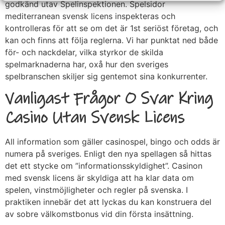
godkänd utav Spelinspektionen. Spelsidor
mediterranean svensk licens inspekteras och
kontrolleras för att se om det är 1st seriöst företag, och
kan och finns att följa reglerna. Vi har punktat ned både
för- och nackdelar, vilka styrkor de skilda
spelmarknaderna har, oxå hur den sveriges
spelbranschen skiljer sig gentemot sina konkurrenter.
Vanligast Frågor O Svar Kring
Casino Utan Svensk Licens
All information som gäller casinospel, bingo och odds är
numera på sveriges. Enligt den nya spellagen så hittas
det ett stycke om ”informationsskyldighet”. Casinon
med svensk licens är skyldiga att ha klar data om
spelen, vinstmöjligheter och regler på svenska. I
praktiken innebär det att lyckas du kan konstruera del
av sobre välkomstbonus vid din första insättning.