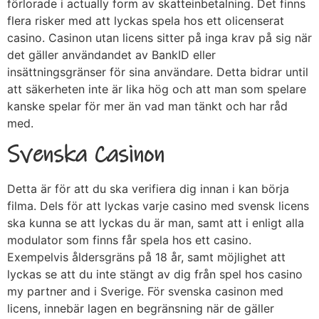
förlorade i actually form av skatteinbetalning. Det finns
flera risker med att lyckas spela hos ett olicenserat
casino. Casinon utan licens sitter på inga krav på sig när
det gäller användandet av BankID eller
insättningsgränser för sina användare. Detta bidrar until
att säkerheten inte är lika hög och att man som spelare
kanske spelar för mer än vad man tänkt och har råd
med.
Svenska Casinon
Detta är för att du ska verifiera dig innan i kan börja
filma. Dels för att lyckas varje casino med svensk licens
ska kunna se att lyckas du är man, samt att i enligt alla
modulator som finns får spela hos ett casino.
Exempelvis åldersgräns på 18 år, samt möjlighet att
lyckas se att du inte stängt av dig från spel hos casino
my partner and i Sverige. För svenska casinon med
licens, innebär lagen en begränsning när de gäller