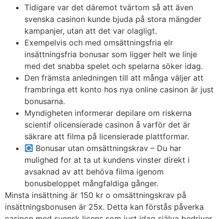
Tidigare var det däremot tvärtom så att även
svenska casinon kunde bjuda på stora mängder
kampanjer, utan att det var olagligt.
Exempelvis och med omsättningsfria elr
insättningsfria bonusar som ligger helt we linje
med det snabba spelet och spelarna söker idag.
Den främsta anledningen till att många väljer att
frambringa ett konto hos nya online casinon är just
bonusarna.
Myndigheten informerar depilare om riskerna
scientif olicensierade casinon å varför det är
säkrare att filma på licensierade plattformar.
Bonusar utan omsättningskrav – Du har
mulighed for at ta ut kundens vinster direkt i
avsaknad av att behöva filma igenom
bonusbeloppet mångfaldiga gånger.
Minsta insättning är 150 kr o omsättningskrav på
insättningsbonusen är 25x. Detta kan förstås påverka
casinon med svensk licens som just idag själva bedriver