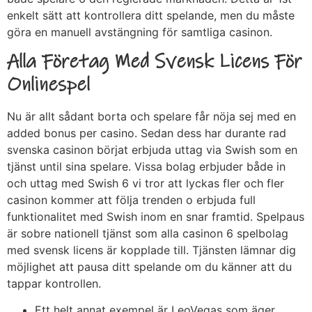
enkelt sätt att kontrollera ditt spelande, men du måste
göra en manuell avstängning för samtliga casinon.
Alla Företag Med Svensk Licens För
Onlinespel
Nu är allt sådant borta och spelare får nöja sej med en
added bonus per casino. Sedan dess har durante rad
svenska casinon börjat erbjuda uttag via Swish som en
tjänst until sina spelare. Vissa bolag erbjuder både in
och uttag med Swish 6 vi tror att lyckas fler och fler
casinon kommer att följa trenden o erbjuda full
funktionalitet med Swish inom en snar framtid. Spelpaus
är sobre nationell tjänst som alla casinon 6 spelbolag
med svensk licens är kopplade till. Tjänsten lämnar dig
möjlighet att pausa ditt spelande om du känner att du
tappar kontrollen.
Ett helt annat exempel är LeoVegas som äger