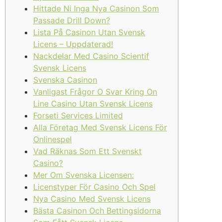
Hittade Ni Inga Nya Casinon Som
Passade Drill Down?
Lista På Casinon Utan Svensk
Licens – Uppdaterad!
Nackdelar Med Casino Scientif
Svensk Licens
Svenska Casinon
Vanligast Frågor O Svar Kring On
Line Casino Utan Svensk Licens
Forseti Services Limited
Alla Företag Med Svensk Licens För
Onlinespel
Vad Räknas Som Ett Svenskt
Casino?
Mer Om Svenska Licensen:
Licenstyper För Casino Och Spel
Nya Casino Med Svensk Licens
Bästa Casinon Och Bettingsidorna