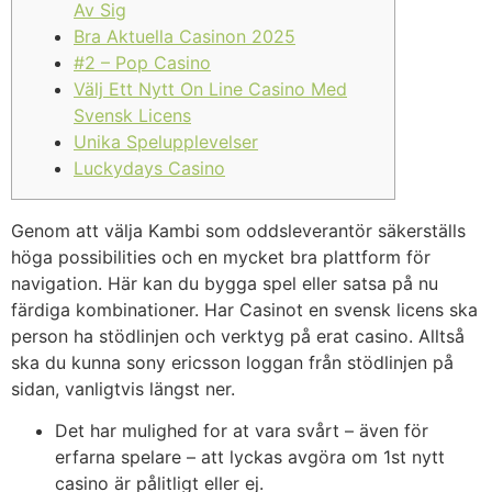
Av Sig
Bra Aktuella Casinon 2025
#2 – Pop Casino
Välj Ett Nytt On Line Casino Med
Svensk Licens
Unika Spelupplevelser
Luckydays Casino
Genom att välja Kambi som oddsleverantör säkerställs
höga possibilities och en mycket bra plattform för
navigation. Här kan du bygga spel eller satsa på nu
färdiga kombinationer. Har Casinot en svensk licens ska
person ha stödlinjen och verktyg på erat casino. Alltså
ska du kunna sony ericsson loggan från stödlinjen på
sidan, vanligtvis längst ner.
Det har mulighed for at vara svårt – även för
erfarna spelare – att lyckas avgöra om 1st nytt
casino är pålitligt eller ej.