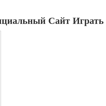
циальный Сайт Играть 