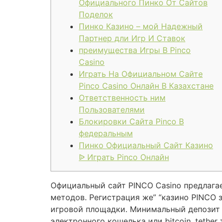
Официального Пинко От Сайтов
Поделок
Пинко Казино – мой Надежный
Партнер дли Игр И Ставок
преимущества Игры В Pinco
Casino
Играть На Официальном Сайте
Pinco Casino Онлайн В Казахстане
Ответственность ним
Пользователями
Блокировки Сайта Pinco В
федеральным
Пинко Официальный Сайт Казино
ᐉ Играть Pinco Онлайн
Официальный сайт PINCO Casino предлагае
методов. Регистрация же” “казино PINCO 
игровой площадки. Минимальный депозит 
электронного кошелька или bitcoin, teth