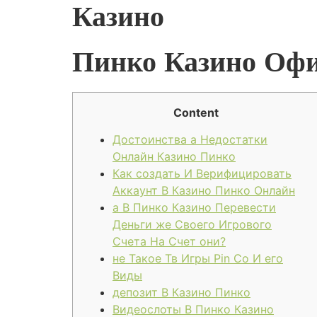
Казино
Пинко Казино Офи
Content
Достоинства а Недостатки
Онлайн Казино Пинко
Как создать И Верифицировать
Аккаунт В Казино Пинко Онлайн
а В Пинко Казино Перевести
Деньги же Своего Игрового
Счета На Счет они?
не Такое Тв Игры Pin Co И его
Виды
депозит В Казино Пинко
Видеослоты В Пинко Казино