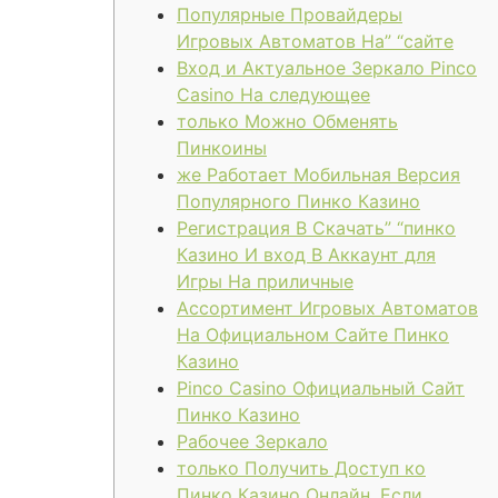
Популярные Провайдеры
Игровых Автоматов На” “сайте
Вход и Актуальное Зеркало Pinco
Casino На следующее
только Можно Обменять
Пинкоины
же Работает Мобильная Версия
Популярного Пинко Казино
Регистрация В Скачать” “пинко
Казино И вход В Аккаунт для
Игры На приличные
Ассортимент Игровых Автоматов
На Официальном Сайте Пинко
Казино
Pinco Casino Официальный Сайт
Пинко Казино
Рабочее Зеркало
только Получить Доступ ко
Пинко Казино Онлайн, Если