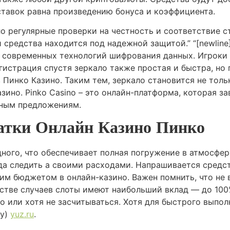
ставок равна произведению бонуса и коэффициента.
ло регулярные проверки на честность и соответствие с
и средства находится под надежной защитой.” “[newlin
 современных технологий шифрования данных. Игроки
гистрация спустя зеркало также простая и быстра, но
Пинко Казино. Таким тем, зеркало становится не толь
ино. Pinko Casino – это онлайн-платформа, которая з
сным предложениям.
татки Онлайн Казино Пинко
ного, что обеспечивает полная погружение в атмосфер
да следить а своими расходами. Напрашивается средст
им бюджетом в онлайн-казино. Важен помнить, что не 
стве случаев слоты имеют наибольший вклад — до 100%
о или хотя не засчитываться. Хотя для быстрого выпол
ку)
yuz.ru
.