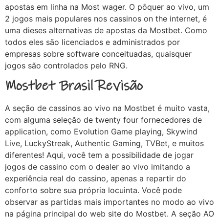
apostas em linha na Most wager. O pôquer ao vivo, um
2 jogos mais populares nos cassinos on the internet, é
uma dieses alternativas de apostas da Mostbet. Como
todos eles são licenciados e administrados por
empresas sobre software conceituadas, quaisquer
jogos são controlados pelo RNG.
Mostbet Brasil Revisão
A seção de cassinos ao vivo na Mostbet é muito vasta,
com alguma seleção de twenty four fornecedores de
application, como Evolution Game playing, Skywind
Live, LuckyStreak, Authentic Gaming, TVBet, e muitos
diferentes! Aqui, você tem a possibilidade de jogar
jogos de cassino com o dealer ao vivo imitando a
experiência real do cassino, apenas a repartir do
conforto sobre sua própria locuinta. Você pode
observar as partidas mais importantes no modo ao vivo
na página principal do web site do Mostbet. A seção AO