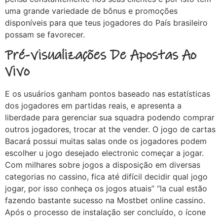
uma grande variedade de bônus e promoções
disponíveis para que teus jogadores do País brasileiro
possam se favorecer.
Pré-visualizações De Apostas Ao
Vivo
E os usuários ganham pontos baseado nas estatísticas
dos jogadores em partidas reais, e apresenta a
liberdade para gerenciar sua squadra podendo comprar
outros jogadores, trocar at the vender. O jogo de cartas
Bacará possui muitas salas onde os jogadores podem
escolher u jogo desejado electronic começar a jogar.
Com milhares sobre jogos a disposição em diversas
categorias no cassino, fica até difícil decidir qual jogo
jogar, por isso conheça os jogos atuais” “la cual estão
fazendo bastante sucesso na Mostbet online cassino.
Após o processo de instalação ser concluído, o ícone