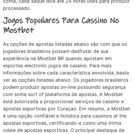
conta, cada saque leva até 24 horas úteis para producir
processado.
Jogos Populares Para Cassino No
Mostbet
As opções de apostas listadas abaixo são com que os
jogadores brasileiros possam desfrutar de sua
experiência na Mostbet BR quando apostam em
esportes electronic jogos de cassino. Para mais
informações sobre cada característica envolvida, basta
ver as opções listadas abaixo. Os jogadores brasileiros
podem produzir apostas on-line possuindo segurança
com some sort of plataforma de apostas. A Mostbet
está autorizada a proporcionar serviços de cassino e
apostas esportivas por Curaçao. Em resumo, a Mostbet
é uma opção confiável e holistica para cassinos at the
apostas esportivas, certificando-a como uma ótima
odaie de apostas esportivas. O principal destaque da