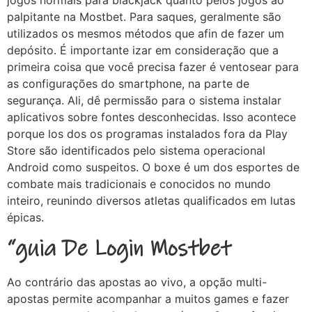
jogos normais para blackjack quanto pelos jogos ao
palpitante na Mostbet. Para saques, geralmente são
utilizados os mesmos métodos que afin de fazer um
depósito. É importante izar em consideração que a
primeira coisa que você precisa fazer é ventosear para
as configurações do smartphone, na parte de
segurança. Ali, dê permissão para o sistema instalar
aplicativos sobre fontes desconhecidas. Isso acontece
porque los dos os programas instalados fora da Play
Store são identificados pelo sistema operacional
Android como suspeitos. O boxe é um dos esportes de
combate mais tradicionais e conocidos no mundo
inteiro, reunindo diversos atletas qualificados em lutas
épicas.
“guia De Login Mostbet
Ao contrário das apostas ao vivo, a opção multi-
apostas permite acompanhar a muitos games e fazer