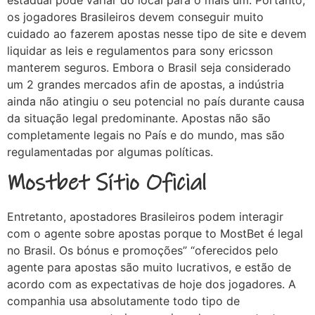
os jogadores Brasileiros devem conseguir muito
cuidado ao fazerem apostas nesse tipo de site e devem
liquidar as leis e regulamentos para sony ericsson
manterem seguros. Embora o Brasil seja considerado
um 2 grandes mercados afin de apostas, a indústria
ainda não atingiu o seu potencial no país durante causa
da situação legal predominante. Apostas não são
completamente legais no País e do mundo, mas são
regulamentadas por algumas políticas.
Mostbet Sítio Oficial
Entretanto, apostadores Brasileiros podem interagir
com o agente sobre apostas porque to MostBet é legal
no Brasil. Os bónus e promoções” “oferecidos pelo
agente para apostas são muito lucrativos, e estão de
acordo com as expectativas de hoje dos jogadores. A
companhia usa absolutamente todo tipo de