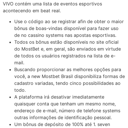
VIVO contém uma lista de eventos esportivos
acontecendo em beat real.
Use o código ao se registrar afin de obter o maior
bônus de boas-vindas disponível para fazer uso
de no cassino systems nas apostas esportivas.
Todos os bônus estão disponíveis no site oficial
do MostBet e, em geral, são enviados em virtude
de todos os usuários registrados na lista de e-
mail.
Buscando proporcionar as melhores opções para
você, a new Mostbet Brasil disponibiliza formas de
cadastro variadas, tendo cinco possibilidades ao
todo.
A plataforma irá desativar imediatamente
quaisquer conta que tenham um mesmo nome,
endereço de e-mail, número de telefone systems
outras informações de identificação pessoal.
Um bônus de depósito de 100% até 1. seven