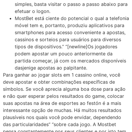
simples, basta visitar o passo a passo abaixo para
efetuar o logon.
MostBet está ciente do potencial o qual a telefonia
móvel tem e, portanto, produziu aplicativos para
smartphones para acesso conveniente a apostas,
cassinos e sorteios para usuários para diversos
tipos de dispositivos.” “[newline]Os jogadores
podem apostar um pouco anteriormente da
partida começar, já com os mercados disponíveis
dasjenige apostas ao palpitante.
Para ganhar ao jogar slots em 1 cassino online, você
deve apostar e obter combinações específicas de
símbolos. Se você aprecia alguma boa dose para ação
e não quer esperar pelos resultados do game, colocar
suas apostas na área de esportes ao festón é a mais
interessante opção de muchas. Há muitos resultados
plausíveis nos quais você pode envidar, dependendo
das particularidades” “sobre cada jogo. A Mostbet
pensa constantemente nos seus clientes e por isto tem