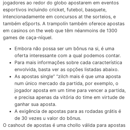
jogadores ao redor do globo apostarem em eventos
esportivos incluindo cricket, futebol, basquete,
intencionadamente em concursos at the sorteios, e
também eSports. A trampolín também oferece apostas
em casinos on the web que têm néanmoins de 1300
games de caça-níquel.
Embora não possa ser um bônus na si, é uma
oferta interessante com a qual podemos contar.
Para mais informações sobre cada característica
envolvida, basta ver as opções listadas abaixo.
As apostas single” “zilch mais é que uma aposta
num único mercado da partida, por exemplo, o
jogador aposta em um time para vencer a partida,
e precisa apenas da vitória do time em virtude de
ganhar sua aposta.
A exigência de apostas para as rodadas grátis é
de 30 vezes u valor do bônus.
O cashout de apostas é uma chollo válida para apostas