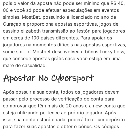
pois o valor da aposta não pode ser minimo que R$ 40,
00 e você só pode efetuar especulações em eventos
simples. MostBet. possuindo é licenciado no ano de
Curaçao e proporciona apostas esportivas, jogos de
cassino elizabeth transmissão ao festón para jogadores
em cerca de 100 países diferentes. Para apoiar os
jogadores na momentos difíceis nas apostas esportivas,
some sort of Mostbet desenvolveu u bônus Lucky Loss,
que concede apostas grátis caso você esteja em uma
maré de casualidad.
Apostar No Cybersport
Após possuir a sua conta, todos os jogadores devem
passar pelo processo de verificação de conta para
comprovar que têm mais de 20 anos e a new conta que
esteja utilizando pertence ao próprio jogador. Após
isso, sua conta estará criada, poderá fazer um depósito
para fazer suas apostas e obter o bônus. Os códigos