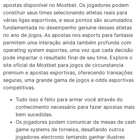
apostas disponível no Mostbet. Os jogadores podem
constituir seus times selecionando atletas reais para
várias ligas esportivas, e seus pontos são acumulados
fundamentada no desempenho genuine desses atletas
no ano de jogos. As apostas nos esports para fantasia
permitem uma interação ainda também profunda com
operating system esportes, uma vez que cada decisão
pode impactar o resultado final de seu time. Explore o
site oficial da Mostbet para jogos de circunstancia
premium e apostas esportivas, oferecendo transações
seguras, uma grande gama de jogos e odds esportivas
competitivas.
Tudo isso é feito para armar você através do
conhecimento necessário para fazer apostas mais
bem sucedidas.
Os jogadores podem comunicar de mesas de cash
game systems de torneios, desafiando outros
jogadores electronic tentando ganhar illustres