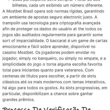
bilhetes, cada um exibindo um número diferente.
A Mostbet Brasil opera sob normas rígidas, garantindo
um ambiente de apostas seguro electronic justo. A
trampolín usa tecnologia para criptografia avançada
afin de proteger os dados do usuário at the todos os
jogos são auditados regularmente para garantir some
sort of imparcialidade. O baccarat é um game de cartas
emocionante e fácil sobre aprender, disponível no
cassino Mostbet. Os jogadores podem envidar no
jogador, simply no banqueiro, ou simply no empate, e a
simplicidade do jogo o torna alguma escolha favorita
total para iniciantes quanto para veteranos. Com
centenas de títulos para escolher, a partir de slots
clássicos até os mais modernos com temas interativos,
há algo para todos os gostos. As slots progressivas, em
particular, disponibilizam a chance sobre ganhar
grandes prêmios.