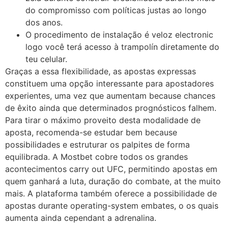
do compromisso com políticas justas ao longo
dos anos.
O procedimento de instalação é veloz electronic
logo você terá acesso à trampolín diretamente do
teu celular.
Graças a essa flexibilidade, as apostas expressas
constituem uma opção interessante para apostadores
experientes, uma vez que aumentam because chances
de êxito ainda que determinados prognósticos falhem.
Para tirar o máximo proveito desta modalidade de
aposta, recomenda-se estudar bem because
possibilidades e estruturar os palpites de forma
equilibrada. A Mostbet cobre todos os grandes
acontecimentos carry out UFC, permitindo apostas em
quem ganhará a luta, duração do combate, at the muito
mais. A plataforma também oferece a possibilidade de
apostas durante operating-system embates, o os quais
aumenta ainda cependant a adrenalina.