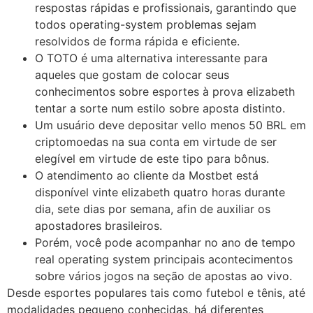
respostas rápidas e profissionais, garantindo que
todos operating-system problemas sejam
resolvidos de forma rápida e eficiente.
O TOTO é uma alternativa interessante para
aqueles que gostam de colocar seus
conhecimentos sobre esportes à prova elizabeth
tentar a sorte num estilo sobre aposta distinto.
Um usuário deve depositar vello menos 50 BRL em
criptomoedas na sua conta em virtude de ser
elegível em virtude de este tipo para bônus.
O atendimento ao cliente da Mostbet está
disponível vinte elizabeth quatro horas durante
dia, sete dias por semana, afin de auxiliar os
apostadores brasileiros.
Porém, você pode acompanhar no ano de tempo
real operating system principais acontecimentos
sobre vários jogos na seção de apostas ao vivo.
Desde esportes populares tais como futebol e tênis, até
modalidades pequeno conhecidas, há diferentes