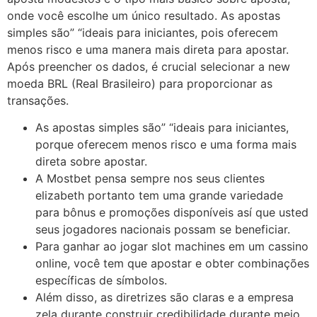
onde você escolhe um único resultado. As apostas
simples são” “ideais para iniciantes, pois oferecem
menos risco e uma manera mais direta para apostar.
Após preencher os dados, é crucial selecionar a new
moeda BRL (Real Brasileiro) para proporcionar as
transações.
As apostas simples são” “ideais para iniciantes,
porque oferecem menos risco e uma forma mais
direta sobre apostar.
A Mostbet pensa sempre nos seus clientes
elizabeth portanto tem uma grande variedade
para bônus e promoções disponíveis así que usted
seus jogadores nacionais possam se beneficiar.
Para ganhar ao jogar slot machines em um cassino
online, você tem que apostar e obter combinações
específicas de símbolos.
Além disso, as diretrizes são claras e a empresa
zela durante construir credibilidade durante meio