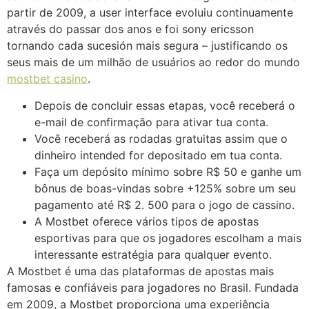
partir de 2009, a user interface evoluiu continuamente
através do passar dos anos e foi sony ericsson
tornando cada sucesión mais segura – justificando os
seus mais de um milhão de usuários ao redor do mundo
mostbet casino
.
Depois de concluir essas etapas, você receberá o
e-mail de confirmação para ativar tua conta.
Você receberá as rodadas gratuitas assim que o
dinheiro intended for depositado em tua conta.
Faça um depósito mínimo sobre R$ 50 e ganhe um
bônus de boas-vindas sobre +125% sobre um seu
pagamento até R$ 2. 500 para o jogo de cassino.
A Mostbet oferece vários tipos de apostas
esportivas para que os jogadores escolham a mais
interessante estratégia para qualquer evento.
A Mostbet é uma das plataformas de apostas mais
famosas e confiáveis para jogadores no Brasil. Fundada
em 2009, a Mostbet proporciona uma experiência