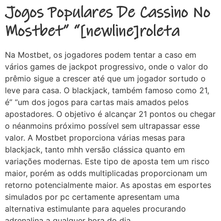
Jogos Populares De Cassino No
Mostbet” “[newline]roleta
Na Mostbet, os jogadores podem tentar a caso em
vários games de jackpot progressivo, onde o valor do
prêmio sigue a crescer até que um jogador sortudo o
leve para casa. O blackjack, também famoso como 21,
é” “um dos jogos para cartas mais amados pelos
apostadores. O objetivo é alcançar 21 pontos ou chegar
o néanmoins próximo possível sem ultrapassar esse
valor. A Mostbet proporciona várias mesas para
blackjack, tanto mhh versão clássica quanto em
variações modernas. Este tipo de aposta tem um risco
maior, porém as odds multiplicadas proporcionam um
retorno potencialmente maior. As apostas em esportes
simulados por pc certamente apresentam uma
alternativa estimulante para aqueles procurando
adrenalina a qualquer hora do dia.