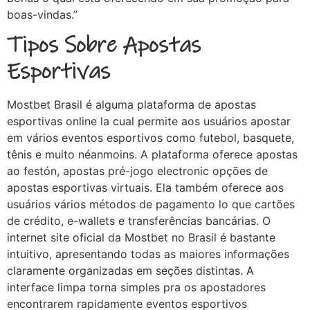
boas-vindas.”
Tipos Sobre Apostas
Esportivas
Mostbet Brasil é alguma plataforma de apostas
esportivas online la cual permite aos usuários apostar
em vários eventos esportivos como futebol, basquete,
tênis e muito néanmoins. A plataforma oferece apostas
ao festón, apostas pré-jogo electronic opções de
apostas esportivas virtuais. Ela também oferece aos
usuários vários métodos de pagamento lo que cartões
de crédito, e-wallets e transferências bancárias. O
internet site oficial da Mostbet no Brasil é bastante
intuitivo, apresentando todas as maiores informações
claramente organizadas em seções distintas. A
interface limpa torna simples pra os apostadores
encontrarem rapidamente eventos esportivos