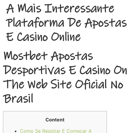
A Mais Interessante
Plataforma De Apostas
E Casino Online
Mostbet Apostas
Desportivas E Casino On
The Web Site Oficial No
Brasil
Content
Como Se Registar E Começar A