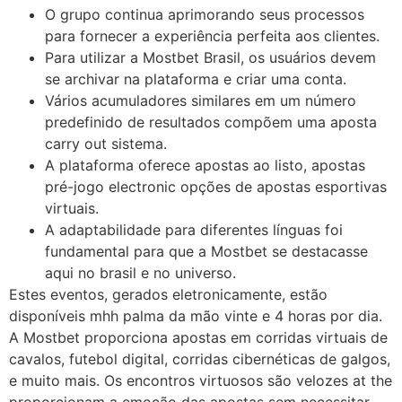
O grupo continua aprimorando seus processos
para fornecer a experiência perfeita aos clientes.
Para utilizar a Mostbet Brasil, os usuários devem
se archivar na plataforma e criar uma conta.
Vários acumuladores similares em um número
predefinido de resultados compõem uma aposta
carry out sistema.
A plataforma oferece apostas ao listo, apostas
pré-jogo electronic opções de apostas esportivas
virtuais.
A adaptabilidade para diferentes línguas foi
fundamental para que a Mostbet se destacasse
aqui no brasil e no universo.
Estes eventos, gerados eletronicamente, estão
disponíveis mhh palma da mão vinte e 4 horas por dia.
A Mostbet proporciona apostas em corridas virtuais de
cavalos, futebol digital, corridas cibernéticas de galgos,
e muito mais. Os encontros virtuosos são velozes at the
proporcionam a emoção das apostas sem necessitar