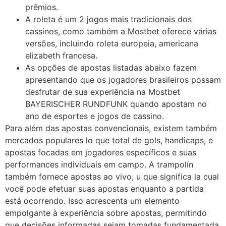
prêmios.
A roleta é um 2 jogos mais tradicionais dos
cassinos, como também a Mostbet oferece várias
versões, incluindo roleta europeia, americana
elizabeth francesa.
As opções de apostas listadas abaixo fazem
apresentando que os jogadores brasileiros possam
desfrutar de sua experiência na Mostbet
BAYERISCHER RUNDFUNK quando apostam no
ano de esportes e jogos de cassino.
Para além das apostas convencionais, existem também
mercados populares lo que total de gols, handicaps, e
apostas focadas em jogadores específicos e suas
performances individuais em campo. A trampolín
também fornece apostas ao vivo, u que significa la cual
você pode efetuar suas apostas enquanto a partida
está ocorrendo. Isso acrescenta um elemento
empolgante à experiência sobre apostas, permitindo
que decisões informadas sejam tomadas fundamentada