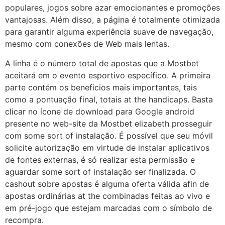
populares, jogos sobre azar emocionantes e promoções
vantajosas. Além disso, a página é totalmente otimizada
para garantir alguma experiência suave de navegação,
mesmo com conexões de Web mais lentas.
A linha é o número total de apostas que a Mostbet
aceitará em o evento esportivo específico. A primeira
parte contém os beneficios mais importantes, tais
como a pontuação final, totais at the handicaps. Basta
clicar no ícone de download para Google android
presente no web-site da Mostbet elizabeth prosseguir
com some sort of instalação. É possível que seu móvil
solicite autorização em virtude de instalar aplicativos
de fontes externas, é só realizar esta permissão e
aguardar some sort of instalação ser finalizada. O
cashout sobre apostas é alguma oferta válida afin de
apostas ordinárias at the combinadas feitas ao vivo e
em pré-jogo que estejam marcadas com o símbolo de
recompra.