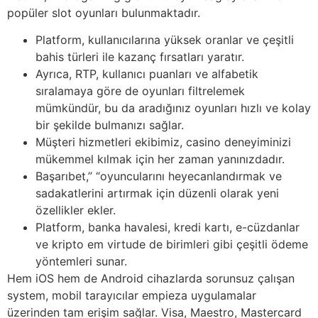
popüler slot oyunları bulunmaktadır.
Platform, kullanıcılarına yüksek oranlar ve çeşitli
bahis türleri ile kazanç fırsatları yaratır.
Ayrıca, RTP, kullanıcı puanları ve alfabetik
sıralamaya göre de oyunları filtrelemek
mümkündür, bu da aradığınız oyunları hızlı ve kolay
bir şekilde bulmanızı sağlar.
Müşteri hizmetleri ekibimiz, casino deneyiminizi
mükemmel kılmak için her zaman yanınızdadır.
Başarıbet,” “oyuncularını heyecanlandırmak ve
sadakatlerini artırmak için düzenli olarak yeni
özellikler ekler.
Platform, banka havalesi, kredi kartı, e-cüzdanlar
ve kripto em virtude de birimleri gibi çeşitli ödeme
yöntemleri sunar.
Hem iOS hem de Android cihazlarda sorunsuz çalışan
system, mobil tarayıcılar empieza uygulamalar
üzerinden tam erişim sağlar. Visa, Maestro, Mastercard