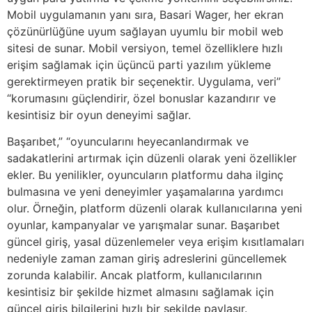
Mobil uygulamanın yanı sıra, Basari Wager, her ekran
çözünürlüğüne uyum sağlayan uyumlu bir mobil web
sitesi de sunar. Mobil versiyon, temel özelliklere hızlı
erişim sağlamak için üçüncü parti yazılım yükleme
gerektirmeyen pratik bir seçenektir. Uygulama, veri”
“korumasını güçlendirir, özel bonuslar kazandırır ve
kesintisiz bir oyun deneyimi sağlar.
Başarıbet,” “oyuncularını heyecanlandırmak ve
sadakatlerini artırmak için düzenli olarak yeni özellikler
ekler. Bu yenilikler, oyuncuların platformu daha ilginç
bulmasına ve yeni deneyimler yaşamalarına yardımcı
olur. Örneğin, platform düzenli olarak kullanıcılarına yeni
oyunlar, kampanyalar ve yarışmalar sunar. Başarıbet
güncel giriş, yasal düzenlemeler veya erişim kısıtlamaları
nedeniyle zaman zaman giriş adreslerini güncellemek
zorunda kalabilir. Ancak platform, kullanıcılarının
kesintisiz bir şekilde hizmet almasını sağlamak için
güncel giriş bilgilerini hızlı bir şekilde paylaşır.