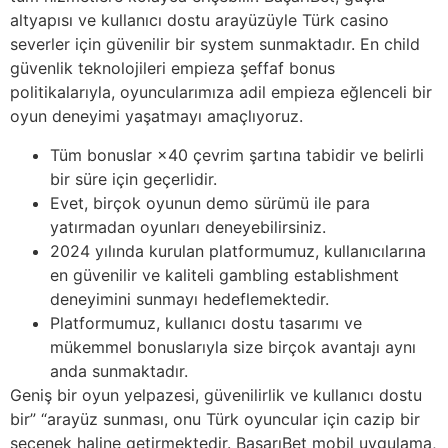
altyapısı ve kullanıcı dostu arayüzüyle Türk casino
severler için güvenilir bir system sunmaktadır. En child
güvenlik teknolojileri empieza şeffaf bonus
politikalarıyla, oyuncularımıza adil empieza eğlenceli bir
oyun deneyimi yaşatmayı amaçlıyoruz.
Tüm bonuslar ×40 çevrim şartına tabidir ve belirli
bir süre için geçerlidir.
Evet, birçok oyunun demo sürümü ile para
yatırmadan oyunları deneyebilirsiniz.
2024 yılında kurulan platformumuz, kullanıcılarına
en güvenilir ve kaliteli gambling establishment
deneyimini sunmayı hedeflemektedir.
Platformumuz, kullanıcı dostu tasarımı ve
mükemmel bonuslarıyla size birçok avantajı aynı
anda sunmaktadır.
Geniş bir oyun yelpazesi, güvenilirlik ve kullanıcı dostu
bir” “arayüz sunması, onu Türk oyuncular için cazip bir
seçenek haline getirmektedir. BaşarıBet mobil uygulama,