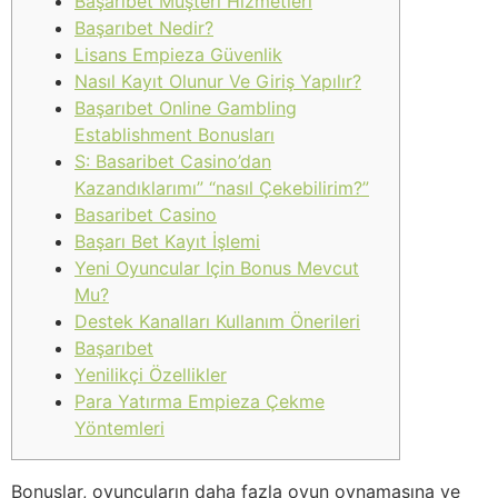
Başarıbet Müşteri Hizmetleri
Başarıbet Nedir?
Lisans Empieza Güvenlik
Nasıl Kayıt Olunur Ve Giriş Yapılır?
Başarıbet Online Gambling
Establishment Bonusları
S: Basaribet Casino’dan
Kazandıklarımı” “nasıl Çekebilirim?”
Basaribet Casino
Başarı Bet Kayıt İşlemi
Yeni Oyuncular Için Bonus Mevcut
Mu?
Destek Kanalları Kullanım Önerileri
Başarıbet
Yenilikçi Özellikler
Para Yatırma Empieza Çekme
Yöntemleri
Bonuslar, oyuncuların daha fazla oyun oynamasına ve