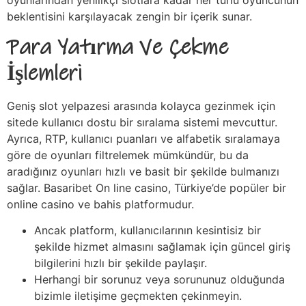
oyunlarından yenilikçi slotlara kadar her türlü oyuncunun
beklentisini karşılayacak zengin bir içerik sunar.
Para Yatırma Ve Çekme
İşlemleri
Geniş slot yelpazesi arasında kolayca gezinmek için
sitede kullanıcı dostu bir sıralama sistemi mevcuttur.
Ayrıca, RTP, kullanıcı puanları ve alfabetik sıralamaya
göre de oyunları filtrelemek mümkündür, bu da
aradığınız oyunları hızlı ve basit bir şekilde bulmanızı
sağlar. Basaribet On line casino, Türkiye’de popüler bir
online casino ve bahis platformudur.
Ancak platform, kullanıcılarının kesintisiz bir
şekilde hizmet almasını sağlamak için güncel giriş
bilgilerini hızlı bir şekilde paylaşır.
Herhangi bir sorunuz veya sorununuz olduğunda
bizimle iletişime geçmekten çekinmeyin.