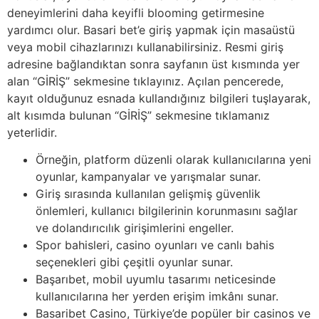
deneyimlerini daha keyifli blooming getirmesine
yardımcı olur. Basari bet’e giriş yapmak için masaüstü
veya mobil cihazlarınızı kullanabilirsiniz. Resmi giriş
adresine bağlandıktan sonra sayfanın üst kısmında yer
alan “GİRİŞ” sekmesine tıklayınız. Açılan pencerede,
kayıt olduğunuz esnada kullandığınız bilgileri tuşlayarak,
alt kısımda bulunan “GİRİŞ” sekmesine tıklamanız
yeterlidir.
Örneğin, platform düzenli olarak kullanıcılarına yeni
oyunlar, kampanyalar ve yarışmalar sunar.
Giriş sırasında kullanılan gelişmiş güvenlik
önlemleri, kullanıcı bilgilerinin korunmasını sağlar
ve dolandırıcılık girişimlerini engeller.
Spor bahisleri, casino oyunları ve canlı bahis
seçenekleri gibi çeşitli oyunlar sunar.
Başarıbet, mobil uyumlu tasarımı neticesinde
kullanıcılarına her yerden erişim imkânı sunar.
Basaribet Casino, Türkiye’de popüler bir casinos ve