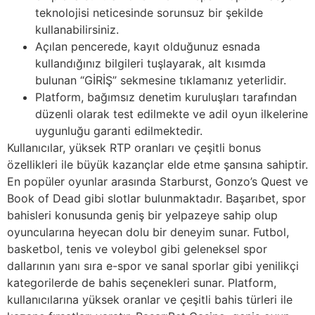
teknolojisi neticesinde sorunsuz bir şekilde
kullanabilirsiniz.
Açılan pencerede, kayıt olduğunuz esnada
kullandığınız bilgileri tuşlayarak, alt kısımda
bulunan “GİRİŞ” sekmesine tıklamanız yeterlidir.
Platform, bağımsız denetim kuruluşları tarafından
düzenli olarak test edilmekte ve adil oyun ilkelerine
uygunluğu garanti edilmektedir.
Kullanıcılar, yüksek RTP oranları ve çeşitli bonus
özellikleri ile büyük kazançlar elde etme şansına sahiptir.
En popüler oyunlar arasında Starburst, Gonzo’s Quest ve
Book of Dead gibi slotlar bulunmaktadır. Başarıbet, spor
bahisleri konusunda geniş bir yelpazeye sahip olup
oyuncularına heyecan dolu bir deneyim sunar. Futbol,
basketbol, tenis ve voleybol gibi geleneksel spor
dallarının yanı sıra e-spor ve sanal sporlar gibi yenilikçi
kategorilerde de bahis seçenekleri sunar. Platform,
kullanıcılarına yüksek oranlar ve çeşitli bahis türleri ile