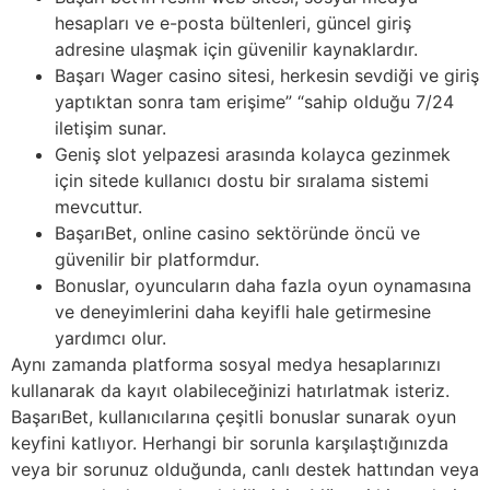
hesapları ve e-posta bültenleri, güncel giriş
adresine ulaşmak için güvenilir kaynaklardır.
Başarı Wager casino sitesi, herkesin sevdiği ve giriş
yaptıktan sonra tam erişime” “sahip olduğu 7/24
iletişim sunar.
Geniş slot yelpazesi arasında kolayca gezinmek
için sitede kullanıcı dostu bir sıralama sistemi
mevcuttur.
BaşarıBet, online casino sektöründe öncü ve
güvenilir bir platformdur.
Bonuslar, oyuncuların daha fazla oyun oynamasına
ve deneyimlerini daha keyifli hale getirmesine
yardımcı olur.
Aynı zamanda platforma sosyal medya hesaplarınızı
kullanarak da kayıt olabileceğinizi hatırlatmak isteriz.
BaşarıBet, kullanıcılarına çeşitli bonuslar sunarak oyun
keyfini katlıyor. Herhangi bir sorunla karşılaştığınızda
veya bir sorunuz olduğunda, canlı destek hattından veya