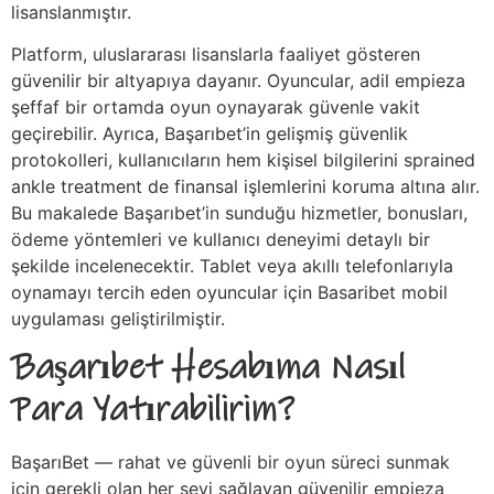
lisanslanmıştır.
Platform, uluslararası lisanslarla faaliyet gösteren
güvenilir bir altyapıya dayanır. Oyuncular, adil empieza
şeffaf bir ortamda oyun oynayarak güvenle vakit
geçirebilir. Ayrıca, Başarıbet’in gelişmiş güvenlik
protokolleri, kullanıcıların hem kişisel bilgilerini sprained
ankle treatment de finansal işlemlerini koruma altına alır.
Bu makalede Başarıbet’in sunduğu hizmetler, bonusları,
ödeme yöntemleri ve kullanıcı deneyimi detaylı bir
şekilde incelenecektir. Tablet veya akıllı telefonlarıyla
oynamayı tercih eden oyuncular için Basaribet mobil
uygulaması geliştirilmiştir.
Başarıbet Hesabıma Nasıl
Para Yatırabilirim?
BaşarıBet — rahat ve güvenli bir oyun süreci sunmak
için gerekli olan her şeyi sağlayan güvenilir empieza