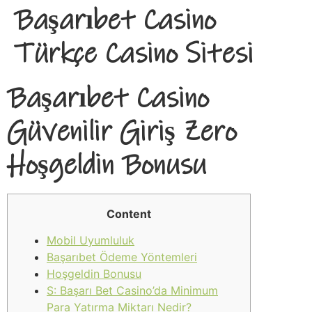
Başarıbet Casino ️
Türkçe Casino Sitesi
Başarıbet Casino ️
Güvenilir Giriş Zero
Hoşgeldin Bonusu
Content
Mobil Uyumluluk
Başarıbet Ödeme Yöntemleri
Hoşgeldin Bonusu
S: Başarı Bet Casino’da Minimum
Para Yatırma Miktarı Nedir?