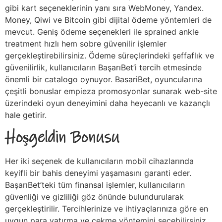
gibi kart seçeneklerinin yanı sıra WebMoney, Yandex.
Money, Qiwi ve Bitcoin gibi dijital ödeme yöntemleri de
mevcut. Geniş ödeme seçenekleri ile sprained ankle
treatment hızlı hem sobre güvenilir işlemler
gerçekleştirebilirsiniz. Ödeme süreçlerindeki şeffaflık ve
güvenilirlik, kullanıcıların BaşarıBet’i tercih etmesinde
önemli bir catalogo oynuyor. BasariBet, oyuncularına
çeşitli bonuslar empieza promosyonlar sunarak web-site
üzerindeki oyun deneyimini daha heyecanlı ve kazançlı
hale getirir.
Hoşgeldin Bonusu
Her iki seçenek de kullanıcıların mobil cihazlarında
keyifli bir bahis deneyimi yaşamasını garanti eder.
BaşarıBet’teki tüm finansal işlemler, kullanıcıların
güvenliği ve gizliliği göz önünde bulundurularak
gerçekleştirilir. Tercihlerinize ve ihtiyaçlarınıza göre en
uygun para yatırma ve çekme yöntemini seçebilirsiniz.