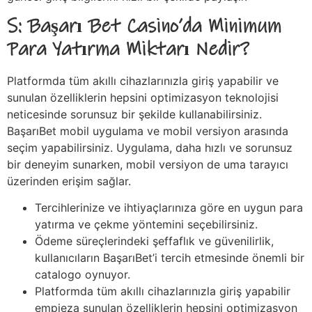
S: Başarı Bet Casino’da Minimum
Para Yatırma Miktarı Nedir?
Platformda tüm akıllı cihazlarınızla giriş yapabilir ve
sunulan özelliklerin hepsini optimizasyon teknolojisi
neticesinde sorunsuz bir şekilde kullanabilirsiniz.
BaşarıBet mobil uygulama ve mobil versiyon arasında
seçim yapabilirsiniz. Uygulama, daha hızlı ve sorunsuz
bir deneyim sunarken, mobil versiyon de uma tarayıcı
üzerinden erişim sağlar.
Tercihlerinize ve ihtiyaçlarınıza göre en uygun para
yatırma ve çekme yöntemini seçebilirsiniz.
Ödeme süreçlerindeki şeffaflık ve güvenilirlik,
kullanıcıların BaşarıBet’i tercih etmesinde önemli bir
catalogo oynuyor.
Platformda tüm akıllı cihazlarınızla giriş yapabilir
empieza sunulan özelliklerin hepsini optimizasyon