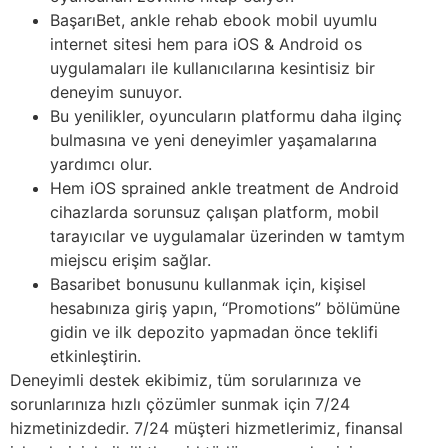
BaşarıBet, ankle rehab ebook mobil uyumlu
internet sitesi hem para iOS & Android os
uygulamaları ile kullanıcılarına kesintisiz bir
deneyim sunuyor.
Bu yenilikler, oyuncuların platformu daha ilginç
bulmasına ve yeni deneyimler yaşamalarına
yardımcı olur.
Hem iOS sprained ankle treatment de Android
cihazlarda sorunsuz çalışan platform, mobil
tarayıcılar ve uygulamalar üzerinden w tamtym
miejscu erişim sağlar.
Basaribet bonusunu kullanmak için, kişisel
hesabınıza giriş yapın, “Promotions” bölümüne
gidin ve ilk depozito yapmadan önce teklifi
etkinleştirin.
Deneyimli destek ekibimiz, tüm sorularınıza ve
sorunlarınıza hızlı çözümler sunmak için 7/24
hizmetinizdedir. 7/24 müşteri hizmetlerimiz, finansal