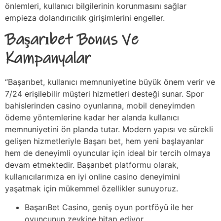
önlemleri, kullanıcı bilgilerinin korunmasını sağlar
empieza dolandırıcılık girişimlerini engeller.
Başarıbet Bonus Ve
Kampanyalar
“Başarıbet, kullanıcı memnuniyetine büyük önem verir ve
7/24 erişilebilir müşteri hizmetleri desteği sunar. Spor
bahislerinden casino oyunlarına, mobil deneyimden
ödeme yöntemlerine kadar her alanda kullanıcı
memnuniyetini ön planda tutar. Modern yapısı ve sürekli
gelişen hizmetleriyle Başarı bet, hem yeni başlayanlar
hem de deneyimli oyuncular için ideal bir tercih olmaya
devam etmektedir. Başarıbet platformu olarak,
kullanıcılarımıza en iyi online casino deneyimini
yaşatmak için mükemmel özellikler sunuyoruz.
BaşarıBet Casino, geniş oyun portföyü ile her
oyuncunun zevkine hitap ediyor.