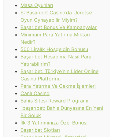
Masa Oyunları
S: Basaribet Casino’da Ücretsiz
Oyun Oynayabilir Miyim?
Başarıbet Bonus Ve Kampanyalar
Minimum Para Yatırma Miktarı
Nedir?
500 Liralık Hoşgeldin Bonusu
Başarıbet Hesabıma Nasıl Para
Yatırabilirim?
Başarıbet: Türkiye’nin Lider Online
Casino Platformu
Para Yatırma Ve Çekme İşlemleri
Canlı Casino
Bahis Sitesi Reward Programı
“başarıbet: Bahis Dünyasına En Yeni
Bir Soluk
İlk 3 Yatırımınıza Özel Bonus:
Başarıbet Slotları