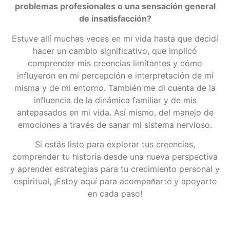
problemas profesionales o una sensación general
de insatisfacción?
Estuve allí muchas veces en mi vida hasta que decidí
hacer un cambio significativo, que implicó
comprender mis creencias limitantes y cómo
influyeron en mi percepción e interpretación de mí
misma y de mi entorno. También me di cuenta de la
influencia de la dinámica familiar y de mis
antepasados en mi vida. As
í
mismo, del manejo de
emociones a trav
é
s de sanar mi sistema nervioso.
Si estás listo para explorar tus creencias,
comprender tu historia desde una nueva perspectiva
y aprender estrategias para tu crecimiento personal y
espiritual, ¡Estoy aquí para acompa
ñ
arte y apoyarte
en cada paso!